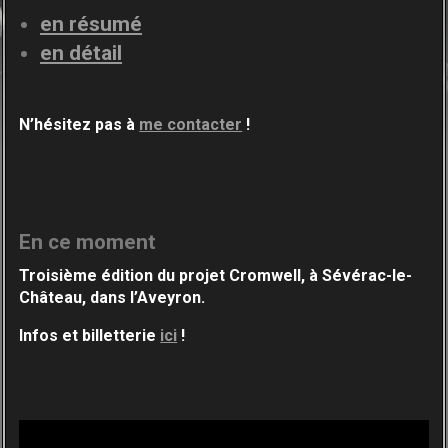
en résumé
en détail
N’hésitez pas à
me contacter
!
En ce moment
Troisième édition du projet Cromwell, à Sévérac-
le-
Château, dans l’Aveyron.
Infos et billetterie
ici
!