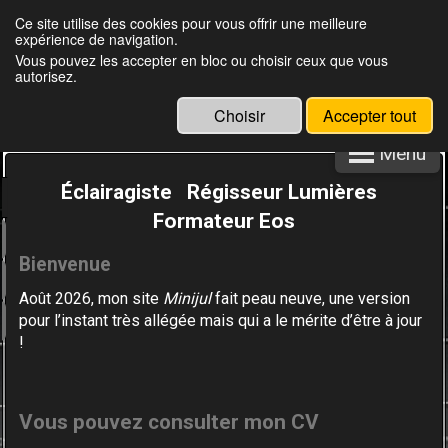
Ce site utilise des cookies pour vous offrir une meilleure
expérience de navigation.
Julien Louisgrand
Vous pouvez les accepter en bloc ou choisir ceux que vous
autorisez.
Choisir
Accepter tout
Menu
Éclairagiste Régisseur Lumières
Formateur Eos
Bienvenue
Août 2026, mon site
Minijul
fait peau neuve,
une version
pour l’instant très allégée
mais qui a le mérite d’être à jour
!
Vous
pouvez consulter mon CV