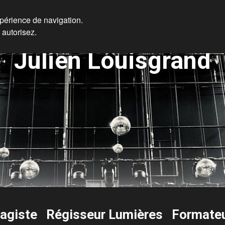
xpérience de navigation.
 autorisez.
Julien Louisgrand
ragiste Régisseur Lumières Formate