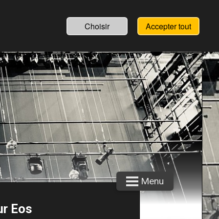
Choisir
Accepter tout
Menu
ur Eos