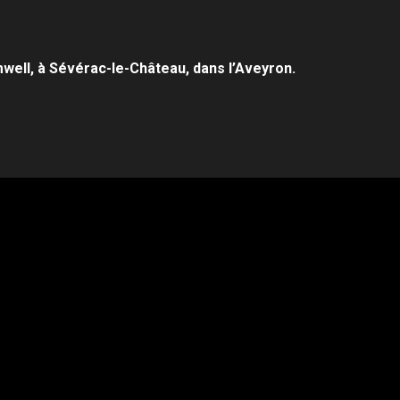
mwell, à Sévérac-
le-Château, dans l’Aveyron.