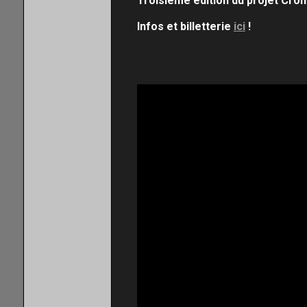
Troisième édition du projet Cro
Infos et billetterie
ici
!