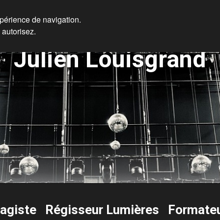
xpérience de navigation.
 autorisez.
Julien Louisgrand
ragiste Régisseur Lumières Formate