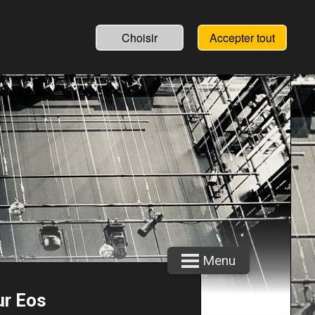
Choisir
Accepter tout
Menu
ur Eos