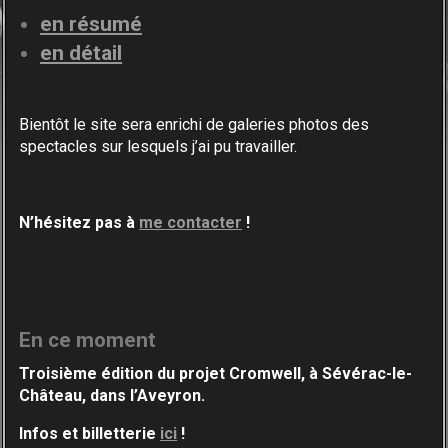
en résumé
en détail
Bientôt le site sera enrichi de galeries photos des
spectacles sur lesquels j’ai pu travailler.
N’hésitez pas à
me contacter
!
En ce moment
Troisième édition du projet Cromwell, à Sévérac-
le-
Château, dans l’Aveyron.
Infos et billetterie
ici
!