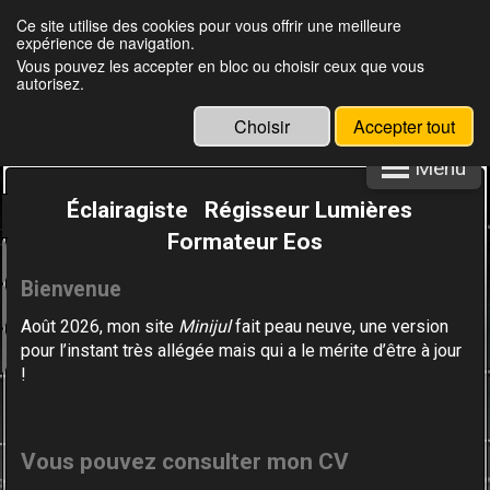
Ce site utilise des cookies pour vous offrir une meilleure
expérience de navigation.
Julien Louisgrand
Vous pouvez les accepter en bloc ou choisir ceux que vous
autorisez.
Choisir
Accepter tout
Menu
Éclairagiste Régisseur Lumières
Formateur Eos
Bienvenue
Août 2026, mon site
Minijul
fait peau neuve,
une version
pour l’instant très allégée
mais qui a le mérite d’être à jour
!
Vous
pouvez consulter mon CV