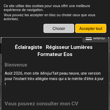
Ce site utilise des cookies pour vous offrir une meilleure
expérience de navigation.
Julien Louisgrand
Vous pouvez les accepter en bloc ou choisir ceux que vous
autorisez.
Choisir
Accepter tout
Menu
Éclairagiste Régisseur Lumières
Formateur Eos
Bienvenue
Août 2026, mon site
Minijul
fait peau neuve,
une version
pour l’instant très allégée
mais qui a le mérite d’être à jour
!
Vous
pouvez consulter mon CV