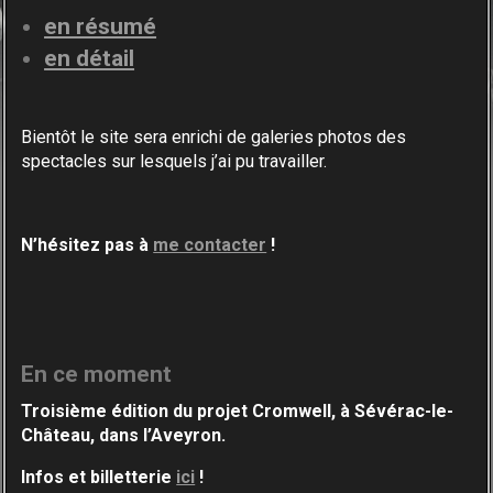
en résumé
en détail
Bientôt le site sera enrichi de galeries photos des
spectacles sur lesquels j’ai pu travailler.
N’hésitez pas à
me contacter
!
En ce moment
Troisième édition du projet Cromwell, à Sévérac-
le-
Château, dans l’Aveyron.
Infos et billetterie
ici
!