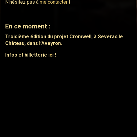
N’hésitez pas à
me contacter
!
En ce moment :
Troisième édition du projet Cromwell, à Severac le
Château, dans l’Aveyron.
Infos et billetterie
ici
!