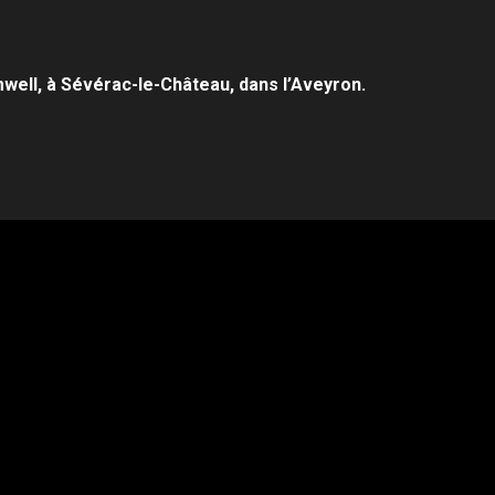
mwell, à Sévérac-
le-Château, dans l’Aveyron.