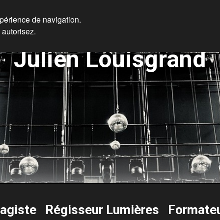
xpérience de navigation.
 autorisez.
Julien Louisgrand
ragiste Régisseur Lumières Formate