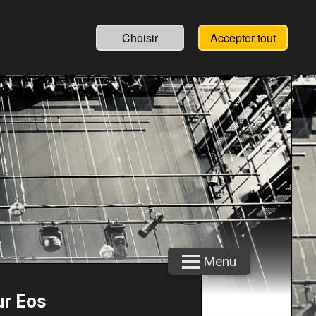
Choisir
Accepter tout
Menu
ur Eos